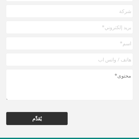
يُقدِّم