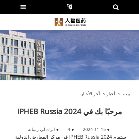
بيت
>
أخبار
>
آخر الأخبار
مرحبًا بك في IPHEB Russia 2024
●
2024-11-15
●
4
●
اترك لي رسالة
ستقام IPHEB Russia 2024 في مركز المعارض الدولية