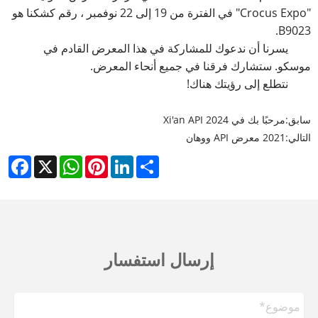
"Crocus Expo" في الفترة من 19 إلى 22 نوفمبر ، رقم كشكنا هو
B9023.
يسرنا أن ندعوك للمشاركة في هذا المعرض القادم في
موسكو. ستشارك فرقنا في جميع أنحاء المعرض.
نتطلع إلى رؤيتك هناك!
سابق:
مرحبًا بك في Xi'an API 2024
التالي:
2021 معرض API ووهان
cebook
WhatsApp
X
Pinterest
LinkedIn
Share
إرسال استفسار