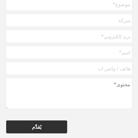
يُقدِّم