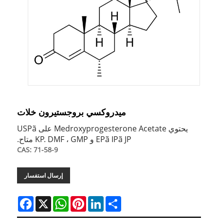
ميدروكسي بروجستيرون خلات
يحتوي Medroxyprogesterone Acetate على USPã
EPã IPã JP و KP. DMF ، GMP متاح.
CAS: 71-58-9
إرسال استفسار
Facebook
WhatsApp
X
Pinterest
LinkedIn
Share