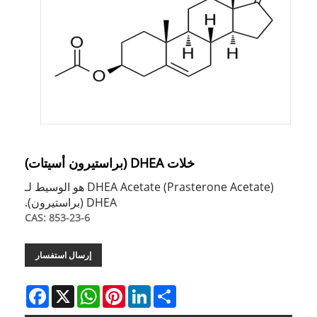
خلات DHEA (براستيرون أسيتات)
DHEA Acetate (Prasterone Acetate) هو الوسيط لـ
DHEA (براستيرون).
CAS: 853-23-6
إرسال استفسار
Facebook
WhatsApp
X
Pinterest
LinkedIn
Share