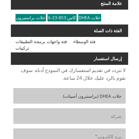
علامة المنتج
خلات DHEA
كاس:853-23-6
خلات براستيرون
الفئة ذات الصلة
فئة الوسطاء
فئة واجهات برمجة التطبيقات
تركيبات
إرسال استفسار
لا تتردد في تقديم استفسارك في النموذج أدناه. سوف
نقوم بالرد عليك خلال 24 ساعة.