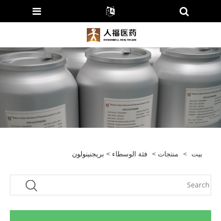
بيت
>
منتجات
>
فئة الوسطاء
> بريجنينولون