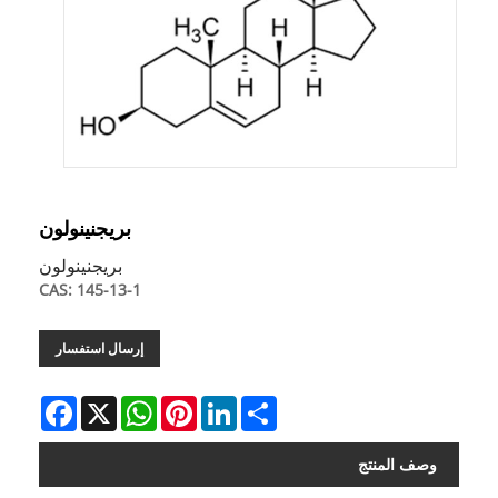
بريجنينولون
بريجنينولون
CAS: 145-13-1
إرسال استفسار
Facebook
WhatsApp
X
Pinterest
LinkedIn
Share
وصف المنتج