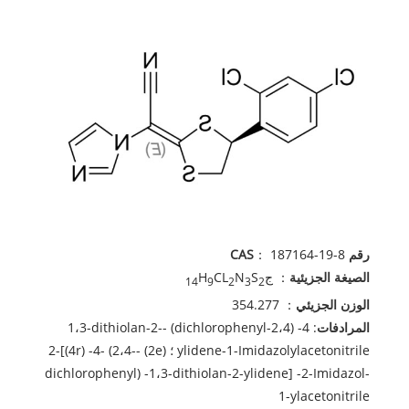
رقم CAS
： 187164-19-8
الصيغة الجزيئية
： ج
S
N
CL
H
14
9
2
3
2
الوزن الجزيئي
： 354.277
المرادفات
: 4- (2،4-dichlorophenyl) -1،3-dithiolan-2-
ylidene-1-Imidazolylacetonitrile ؛ (2e) -2-[(4r) -4- (2،4-
dichlorophenyl) -1،3-dithiolan-2-ylidene] -2-Imidazol-
1-ylacetonitrile