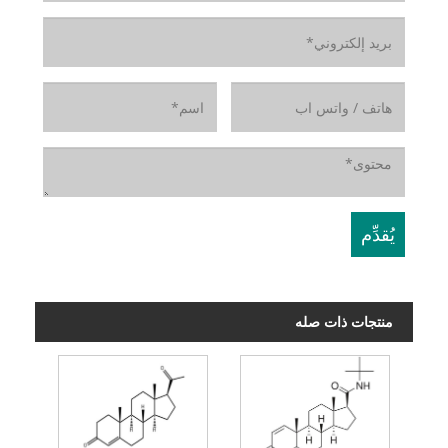
منتجات ذات صله