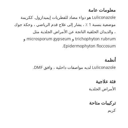
معلومات عامة
Luliconazole هو دواء مضاد للفطريات إيميدازول. ككريمة
موضعية بنسبة 1 ٪ ، يشار إلى علاج قدم الرياضي ، وحكة جوك
، والديدان الحلقية الناتجة عن الأمراض الجلدية مثل
trichophyton rubrum و microsporum gypseum و
Epidermophyton floccosum.
أنظمة
Luliconazole لديه مواصفات داخلية ، وافق DMF.
فئة علاجية
الأمراض الجلدية
تركيبات متاحة
كريم